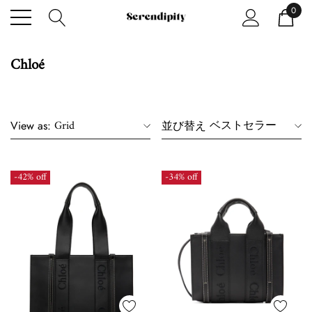
0
Chloé
Grid
ベストセラー
View as:
並び替え
-42% off
-34% off