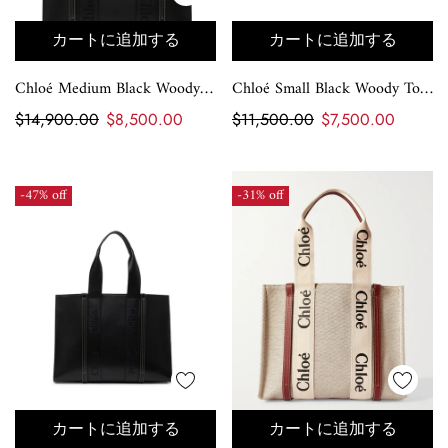
カートに追加する
カートに追加する
Chloé Medium Black Woody
Chloé Small Black Woody Tote
Tote Bag
Bag
$14,900.00
$8,500.00
$11,500.00
$7,500.00
-47% off
-31% off
カートに追加する
カートに追加する