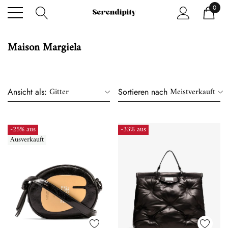
0
Maison Margiela
Gitter
Meistverkauft
Ansicht als:
Sortieren nach
-25% aus
-33% aus
Ausverkauft