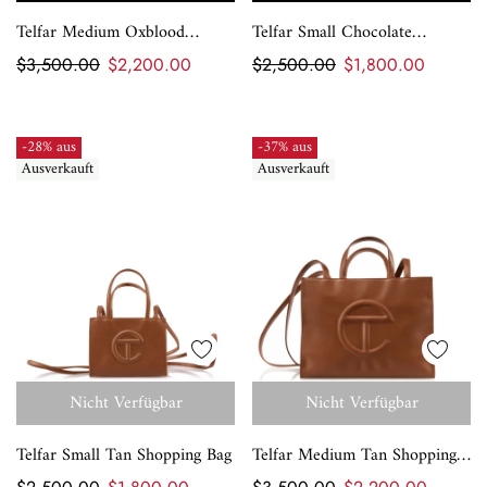
Telfar Medium Oxblood
Telfar Small Chocolate
Shopping Bag
Shopping Bag
$3,500.00
$2,200.00
$2,500.00
$1,800.00
-28% aus
-37% aus
Ausverkauft
Ausverkauft
Nicht Verfügbar
Nicht Verfügbar
Telfar Small Tan Shopping Bag
Telfar Medium Tan Shopping
Bag