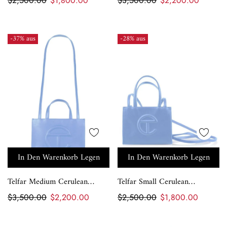
$2,500.00
$1,800.00
$3,500.00
$2,200.00
-37% aus
-28% aus
In Den Warenkorb Legen
In Den Warenkorb Legen
Telfar Medium Cerulean
Telfar Small Cerulean
Shopping Bag
Shopping Bag
$3,500.00
$2,200.00
$2,500.00
$1,800.00